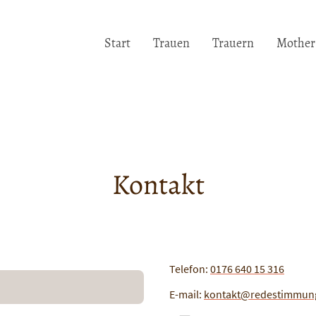
Start
Trauen
Trauern
Mother 
Kontakt
Telefon:
0176 640 15 316
E-mail:
kontakt@redestimmun