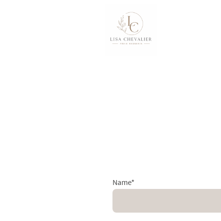
Name
*