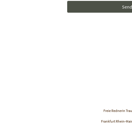
Sen
Freie Rednerin Tra
Frankfurt Rhein-Mai