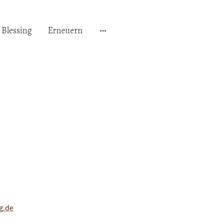
Blessing
Erneuern
g.de