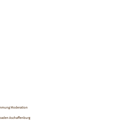
stimmung Moderation
sbaden Aschaffenburg